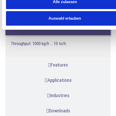
Alle zulassen
Auswahl erlauben
Technical data
Throughput: 1000 kg/h … 10 to/h
Features
Applications
Industries
Downloads