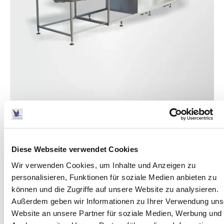
Diese Webseite verwendet Cookies
Product details
Wir verwenden Cookies, um Inhalte und Anzeigen zu
The PRO3 ® Tunnel Process tool consists of the
personalisieren, Funktionen für soziale Medien anbieten zu
following equipment: conveyor belt, water
können und die Zugriffe auf unsere Website zu analysieren.
nebulization device, input and output ramp (gate),
Außerdem geben wir Informationen zu Ihrer Verwendung uns
retention and separation pond als well as
Website an unsere Partner für soziale Medien, Werbung und
corresponding control devices. The oxidation and