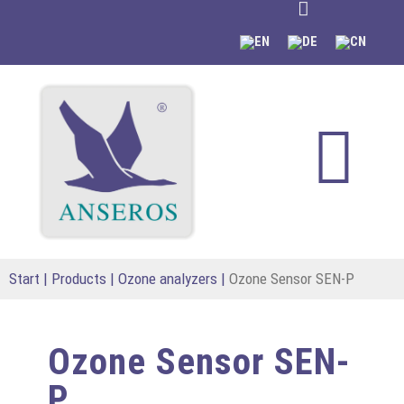
content
Start
|
Products
|
Ozone analyzers
|
Ozone Sensor SEN-P
Ozone Sensor SEN-
P