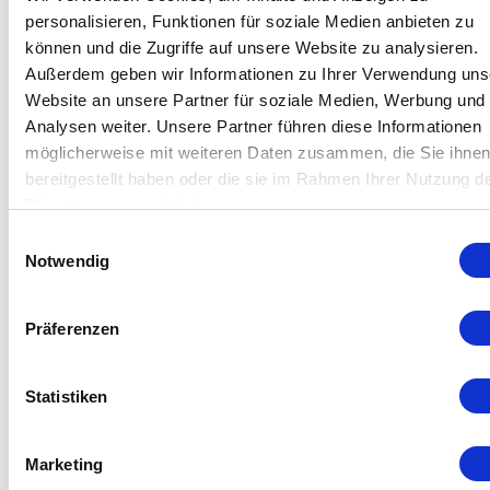
personal protection, portable devices with battery
personalisieren, Funktionen für soziale Medien anbieten zu
should be used.
können und die Zugriffe auf unsere Website zu analysieren.
Außerdem geben wir Informationen zu Ihrer Verwendung uns
Further info.
Website an unsere Partner für soziale Medien, Werbung und
Analysen weiter. Unsere Partner führen diese Informationen
möglicherweise mit weiteren Daten zusammen, die Sie ihne
bereitgestellt haben oder die sie im Rahmen Ihrer Nutzung d
Dienste gesammelt haben.
Einwilligungsauswahl
Notwendig
Präferenzen
Statistiken
Marketing