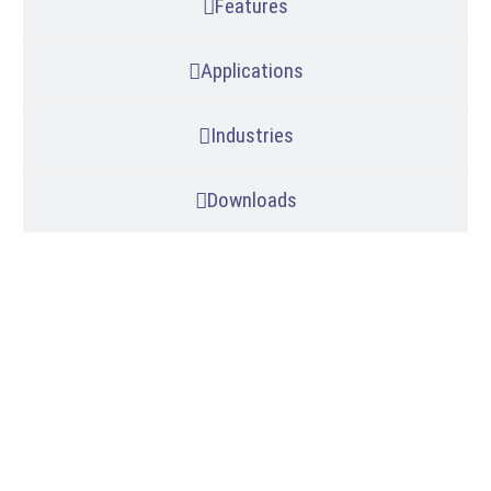
Features
Applications
Industries
Downloads