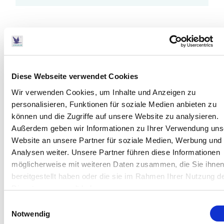
J
#
Diese Webseite verwendet Cookies
K
Wir verwenden Cookies, um Inhalte und Anzeigen zu
personalisieren, Funktionen für soziale Medien anbieten zu
#
können und die Zugriffe auf unsere Website zu analysieren.
Außerdem geben wir Informationen zu Ihrer Verwendung uns
Website an unsere Partner für soziale Medien, Werbung und
L
Analysen weiter. Unsere Partner führen diese Informationen
möglicherweise mit weiteren Daten zusammen, die Sie ihne
#
bereitgestellt haben oder die sie im Rahmen Ihrer Nutzung d
Dienste gesammelt haben.
M
Einwilligungsauswahl
Notwendig
#