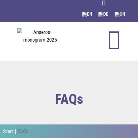
content
FAQs
Start
|
FAQs