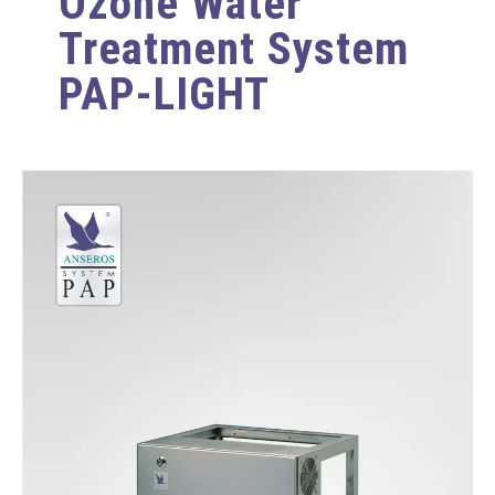
Ozone Water
Treatment System
PAP-LIGHT