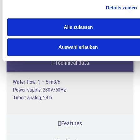
Details zeigen
Alle zulassen
Ref. PAP-LIGHT
Auswahl erlauben
Technical data
Water flow: 1 – 5 m3/h
Power supply: 230V/50Hz
Timer: analog, 24 h
Features