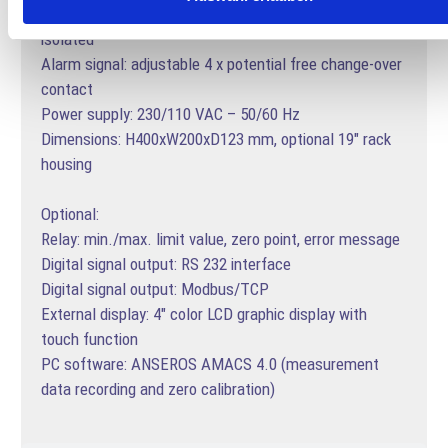
Analog signal output: 0 / 4 – 20 mA, galvanically
isolated
Alarm signal: adjustable 4 x potential free change-over
contact
Power supply: 230/110 VAC – 50/60 Hz
Dimensions: H400xW200xD123 mm, optional 19″ rack
housing
Optional:
Relay: min./max. limit value, zero point, error message
Digital signal output: RS 232 interface
Digital signal output: Modbus/TCP
External display: 4″ color LCD graphic display with
touch function
PC software: ANSEROS AMACS 4.0 (measurement
data recording and zero calibration)