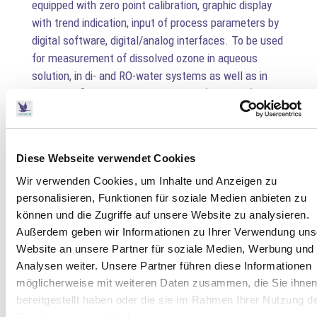
equipped with zero point calibration, graphic display
with trend indication, input of process parameters by
digital software, digital/analog interfaces. To be used
for measurement of dissolved ozone in aqueous
solution, in di- and RO-water systems as well as in
water purification systems, in acidic (industrial)
solutions (HF, H2SO4) and in wet chemical processes
in semiconductor processing.
Further info.
Diese Webseite verwendet Cookies
Wir verwenden Cookies, um Inhalte und Anzeigen zu
personalisieren, Funktionen für soziale Medien anbieten zu
können und die Zugriffe auf unsere Website zu analysieren.
Außerdem geben wir Informationen zu Ihrer Verwendung uns
Website an unsere Partner für soziale Medien, Werbung und
Analysen weiter. Unsere Partner führen diese Informationen
möglicherweise mit weiteren Daten zusammen, die Sie ihne
bereitgestellt haben oder die sie im Rahmen Ihrer Nutzung d
Dienste gesammelt haben.