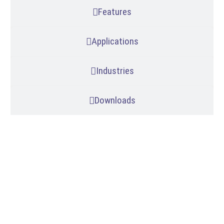
Features
Applications
Industries
Downloads