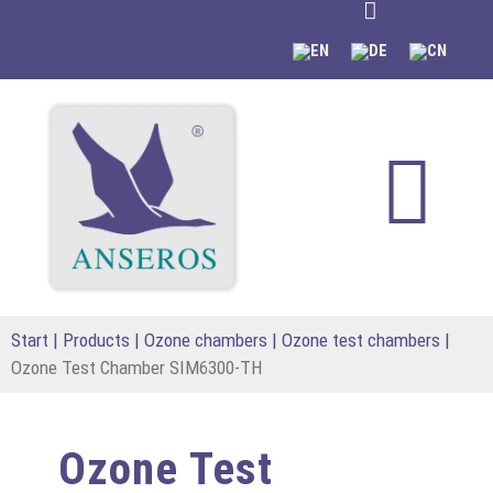
content
Start
|
Products
|
Ozone chambers
|
Ozone test chambers
|
Ozone Test Chamber SIM6300-TH
Ozone Test