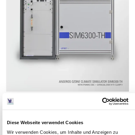
Product details
The Anseros Ozone Climate Simulator includes all
basic instruments for rubber aging and crack testing.
Diese Webseite verwendet Cookies
They are designed to run the simulations necessary
Wir verwenden Cookies, um Inhalte und Anzeigen zu