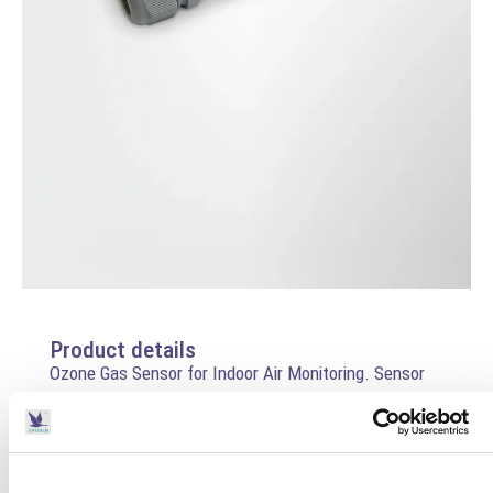
Product details
Ozone Gas Sensor for Indoor Air Monitoring. Sensor
for continuous measurement of ozone concentration
in indoor environments. Measurement range: 0–1
ppm, resolution: 0.01 ppm, accuracy: ±(5% of reading).
Equipped with a digital output signal for integration