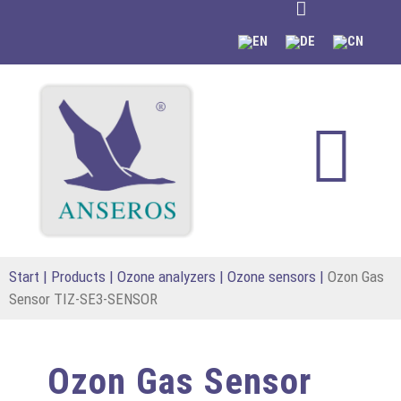
content
Start
|
Products
|
Ozone analyzers
|
Ozone sensors
|
Ozon Gas
Sensor TIZ-SE3-SENSOR
Ozon Gas Sensor