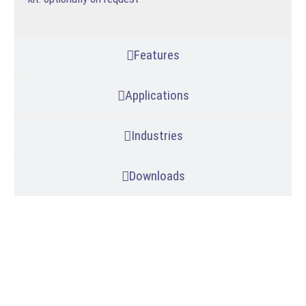
Features
Applications
Industries
Downloads