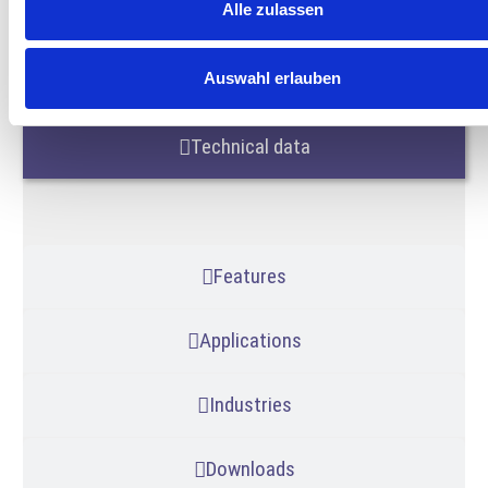
Alle zulassen
Auswahl erlauben
Ref. CAT-ND-6000
Technical data
Features
Applications
Industries
Downloads