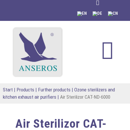
content
Start
|
Products
|
Further products
|
Ozone sterilizers and
kitchen exhaust air purifiers
|
Air Sterilizor CAT-ND-6000
Air Sterilizor CAT-