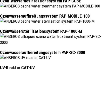
Ozon-Wasserdesinfektionssystem PAP-CUBE
Ozonwasseraufbreitungssystem PAP-MOBILE-100
Ozonwasser­sterilisations­system PAP-1000-M
Ozonwasseraufbereitungssystem PAP-SC-3000
UV-Reaktor CAT-UV