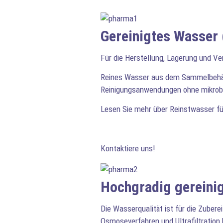
Gereinigtes Wasser 
Für die Herstellung, Lagerung und V
Reines Wasser aus dem Sammelbehälter
Reinigungsanwendungen ohne mikrob
Lesen Sie mehr über Reinstwasser 
Kontaktiere uns!
Hochgradig gereini
Die Wasserqualität ist für die Zuber
Osmoseverfahren und Ultrafiltration 