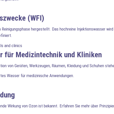
nszwecke (WFI)
en Reinigungsphase hergestellt. Das hochreine Injektionswasser wi
finiert.
r für Medizintechnik und Kliniken
ation von Geräten, Werkzeugen, Räumen, Kleidung und Schuhen stehen
iertes Wasser für medizinische Anwendungen.
ndung
de Wirkung von Ozon ist bekannt. Erfahren Sie mehr über Prinzip