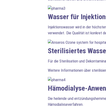
Wasser für Injektio
Injektionswasser wird in der höchst
verwendet. Die Qualität ist konkret de
Sterilisiertes Wasse
Für die Sterilisation und Dekontamin
Weitere Informationen über sterilis
Hämodialyse-Anwe
Die heilende und entzündungshemmen
Hämodialyseverfahren.