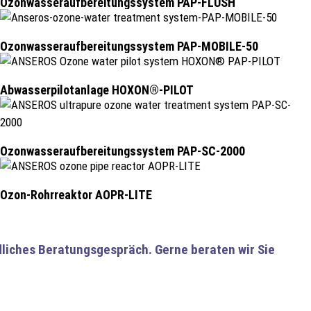
Ozonwasser­aufbereitungs­system PAP-FLUSH
Ozonwasser­aufbereitungs­system PAP-MOBILE-50
Abwasserpilotanlage HOXON®-PILOT
Ozonwasseraufbereitungssystem PAP-SC-2000
Ozon-Rohrreaktor AOPR-LITE
dliches Beratungsgespräch. Gerne beraten wir Sie