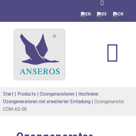
springen
Start
|
Products
|
Ozongeneratoren
|
Hochreine
Ozongeneratoren mit erweiterter Entladung
|
Ozongenerator
COM-AD-08