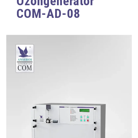
Ozongenerator
COM-AD-08