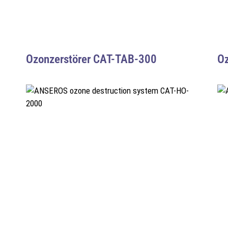
Ozonzerstörer CAT-TAB-300
Oz