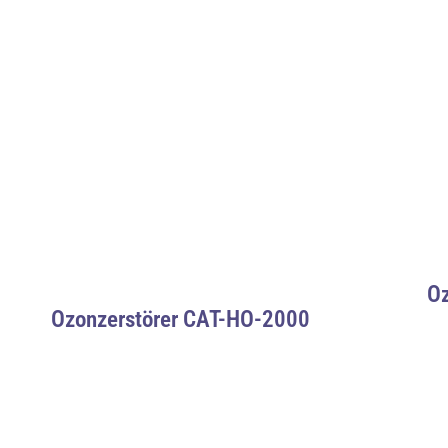
O
Ozonzerstörer CAT-HO-2000