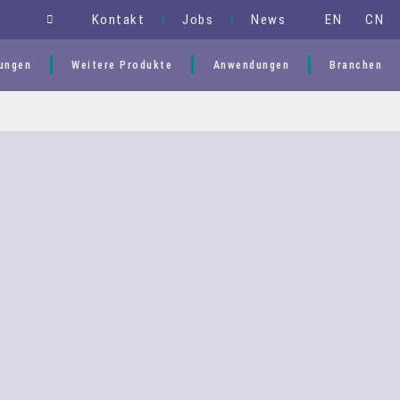
EN
CN
Kontakt
Jobs
News
ungen
Weitere Produkte
Anwendungen
Branchen