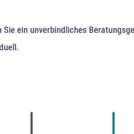
n Sie ein unverbindliches Beratungsg
duell.