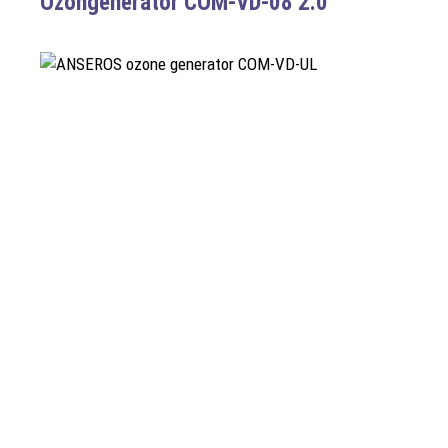
Ozongenerator COM-VD-08 2.0