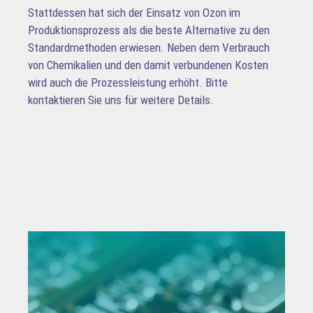
Stattdessen hat sich der Einsatz von Ozon im
Produktionsprozess als die beste Alternative zu den
Standardmethoden erwiesen. Neben dem Verbrauch
von Chemikalien und den damit verbundenen Kosten
wird auch die Prozessleistung erhöht. Bitte
kontaktieren Sie uns für weitere Details.