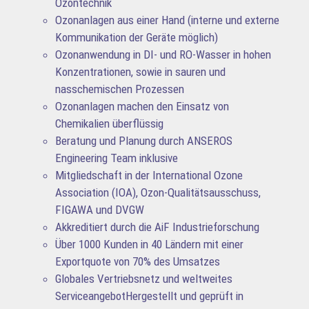
Ozontechnik
Ozonanlagen aus einer Hand (interne und externe
Kommunikation der Geräte möglich)
Ozonanwendung in DI- und RO-Wasser in hohen
Konzentrationen, sowie in sauren und
nasschemischen Prozessen
Ozonanlagen machen den Einsatz von
Chemikalien überflüssig
Beratung und Planung durch ANSEROS
Engineering Team inklusive
Mitgliedschaft in der International Ozone
Association (IOA), Ozon-Qualitätsausschuss,
FIGAWA und DVGW
Akkreditiert durch die AiF Industrieforschung
Über 1000 Kunden in 40 Ländern mit einer
Exportquote von 70% des Umsatzes
Globales Vertriebsnetz und weltweites
ServiceangebotHergestellt und geprüft in