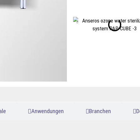
ale
Anwendungen
Branchen
D