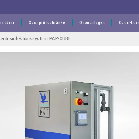
rstörer
Ozonprüfschränke
Ozonanlagen
Ozon-Lös
erdesinfektionssystem PAP-CUBE