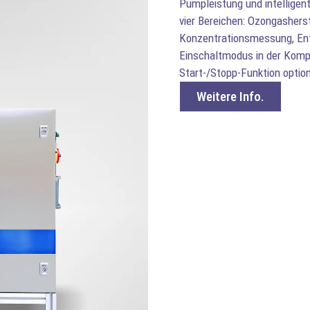
Pumpleistung und intellige
vier Bereichen: Ozongasherst
Konzentrationsmessung, En
Einschaltmodus in der Kom
Start-/Stopp-Funktion option
Weitere Info.