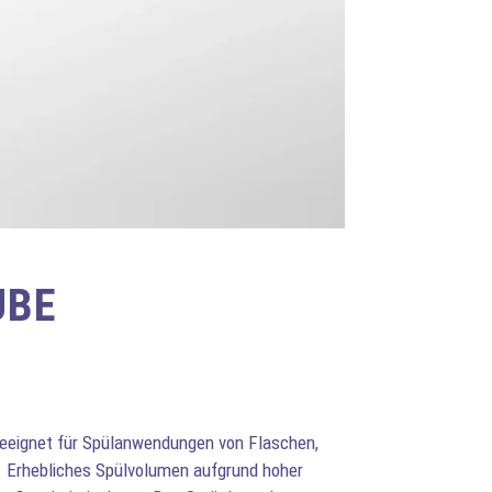
UBE
eeignet für Spülanwendungen von Flaschen,
. Erhebliches Spülvolumen aufgrund hoher