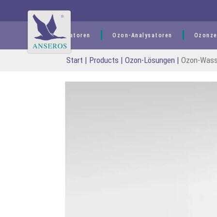
springen
Ozongeneratoren
Ozon-Analysatoren
Ozonze
Start
|
Products
|
Ozon-Lösungen
|
Ozon-Wass