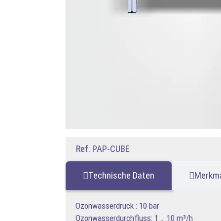
Ref. PAP-CUBE
Technische Daten
Merkm
Ozonwasserdruck : 10 bar
Ozonwasserdurchfluss: 1 … 10 m³/h