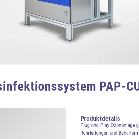
infektionssystem PAP-C
Produktdetails
Plug-and-Play-Ozonanlage g
Rohrleitungen und Behältern