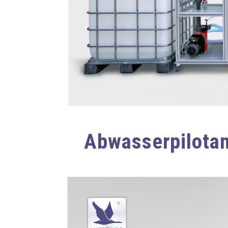
Abwasserpilot