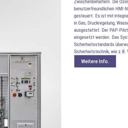
Zwischenbehältern. Die Ozon
benutzerfreundlichen HMI-M
gesteuert. Es ist mit integr
in Gas, Druckregelung, Was
ausgestattet. Der PAP-Pilot 
eingesetzt werden. Das Sys
Sicherheitsstandards überwa
Sicherheitstechnik, wie z.B.
Weitere Info.