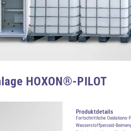
anlage HOXON®-PILOT
Produktdetails
Fortschrittliche Oxidations-
Wasserstoffperoxid-Beimeng