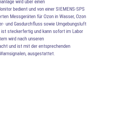
anlage wird über einen
onitor bedient und von einer SIEMENS-SPS
ierten Messgeräten für Ozon in Wasser, Ozon
ser- und Gasdurchfluss sowie Umgebungsluft
ist steckerfertig und kann sofort im Labor
tem wird nach unseren
cht und ist mit der entsprechenden
 Warnsignalen, ausgestattet.