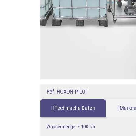
Ref. HOXON-PILOT
Technische Daten
Merkm
Wassermenge: > 100 l/h