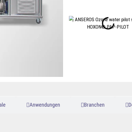
ale
Anwendungen
Branchen
D