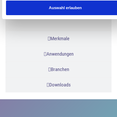
Alarmsignal: einstellbarer 4 x potentialfreier
Auswahl erlauben
Wechselkontakt
Stromversorgung: 230/110 VAC – 50/60 Hz
Merkmale
Anwendungen
Branchen
Downloads