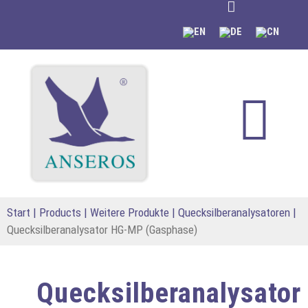
springen
Start
|
Products
|
Weitere Produkte
|
Quecksilberanalysatoren
|
Quecksilberanalysator HG-MP (Gasphase)
Quecksilberanalysator