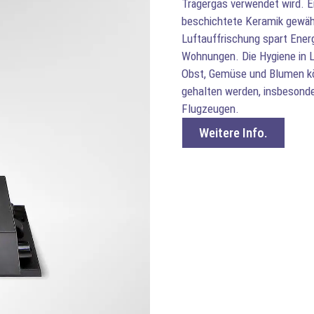
Trägergas verwendet wird. E
beschichtete Keramik gewähr
Luftauffrischung spart Ene
Wohnungen. Die Hygiene in L
Obst, Gemüse und Blumen kön
gehalten werden, insbesonde
Flugzeugen.
Weitere Info.