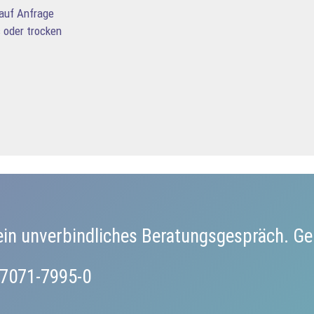
 auf Anfrage
s oder trocken
ein unverbindliches Beratungsgespräch. Ge
0)7071-7995-0