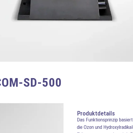
 COM-SD-500
Produktdetails
Das Funktionsprinzip basier
die Ozon und Hydroxylradika