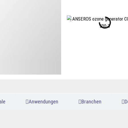
ale
Anwendungen
Branchen
D