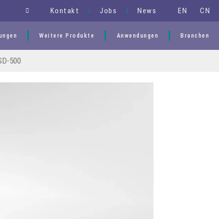
EN
CN
Kontakt
Jobs
News
ungen
Weitere Produkte
Anwendungen
Branchen
SD-500