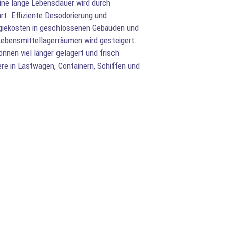
ine lange Lebensdauer wird durch
t. Effiziente Desodorierung und
rgiekosten in geschlossenen Gebäuden und
ebensmittellagerräumen wird gesteigert.
nen viel länger gelagert und frisch
re in Lastwagen, Containern, Schiffen und