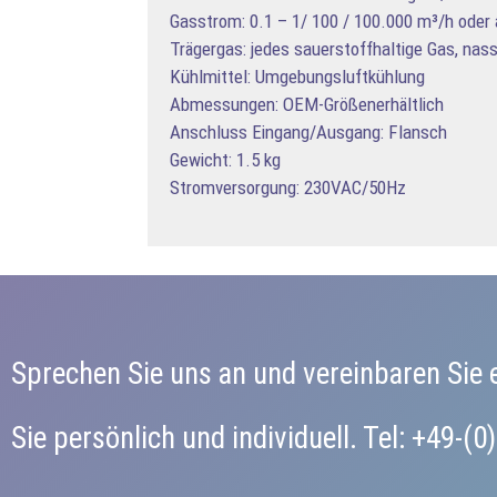
Gasstrom: 0.1 – 1/ 100 / 100.000 m³/h oder
Trägergas: jedes sauerstoffhaltige Gas, nas
Kühlmittel: Umgebungsluftkühlung
Abmessungen: OEM-Größenerhältlich
Anschluss Eingang/Ausgang: Flansch
Gewicht: 1.5 kg
Stromversorgung: 230VAC/50Hz
Sprechen Sie uns an und vereinbaren Sie 
Sie persönlich und individuell. Tel: +49-(