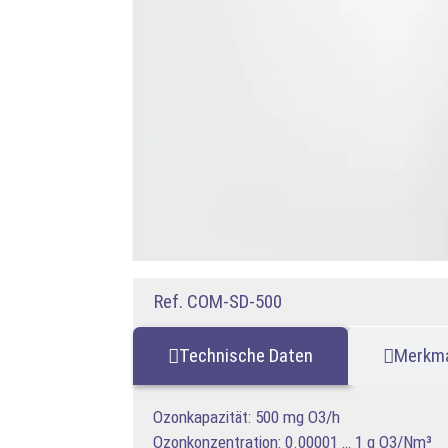
Ref. COM-SD-500
Technische Daten
Merkm
Ozonkapazität: 500 mg O3/h
Ozonkonzentration: 0.00001 … 1 g O3/Nm³